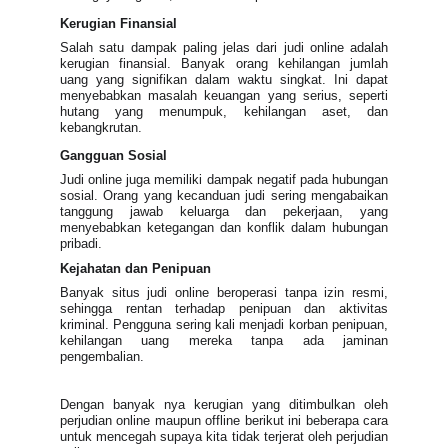
Kerugian Finansial
Salah satu dampak paling jelas dari judi online adalah
kerugian finansial. Banyak orang kehilangan jumlah
uang yang signifikan dalam waktu singkat. Ini dapat
menyebabkan masalah keuangan yang serius, seperti
hutang yang menumpuk, kehilangan aset, dan
kebangkrutan.
Gangguan Sosial
Judi online juga memiliki dampak negatif pada hubungan
sosial. Orang yang kecanduan judi sering mengabaikan
tanggung jawab keluarga dan pekerjaan, yang
menyebabkan ketegangan dan konflik dalam hubungan
pribadi.
Kejahatan dan Penipuan
Banyak situs judi online beroperasi tanpa izin resmi,
sehingga rentan terhadap penipuan dan aktivitas
kriminal. Pengguna sering kali menjadi korban penipuan,
kehilangan uang mereka tanpa ada jaminan
pengembalian.
Dengan banyak nya kerugian yang ditimbulkan oleh
perjudian online maupun offline berikut ini beberapa cara
untuk mencegah supaya kita tidak terjerat oleh perjudian