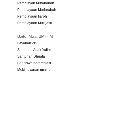
Pembiayan Murabahah
Pembiayaan Mudarabah
Pembiayaan Ijaroh
Pembiayaan Multijasa
Baitul Maal BMT-IM
Layanan ZIS
Santunan Anak Yatim
Santunan Dhuafa
Beasiswa berprestasi
Mobil layanan ummat