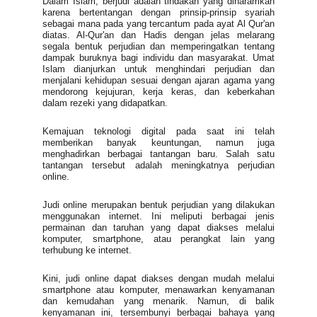
Dalam Islam, berjudi adalah tindakan yang diharamkan
karena bertentangan dengan prinsip-prinsip syariah
sebagai mana pada yang tercantum pada ayat Al Qur'an
diatas. Al-Qur'an dan Hadis dengan jelas melarang
segala bentuk perjudian dan memperingatkan tentang
dampak buruknya bagi individu dan masyarakat. Umat
Islam dianjurkan untuk menghindari perjudian dan
menjalani kehidupan sesuai dengan ajaran agama yang
mendorong kejujuran, kerja keras, dan keberkahan
dalam rezeki yang didapatkan.
Kemajuan teknologi digital pada saat ini telah
memberikan banyak keuntungan, namun juga
menghadirkan berbagai tantangan baru. Salah satu
tantangan tersebut adalah meningkatnya perjudian
online.
Judi online merupakan bentuk perjudian yang dilakukan
menggunakan internet. Ini meliputi berbagai jenis
permainan dan taruhan yang dapat diakses melalui
komputer, smartphone, atau perangkat lain yang
terhubung ke internet.
Kini, judi online dapat diakses dengan mudah melalui
smartphone atau komputer, menawarkan kenyamanan
dan kemudahan yang menarik. Namun, di balik
kenyamanan ini, tersembunyi berbagai bahaya yang