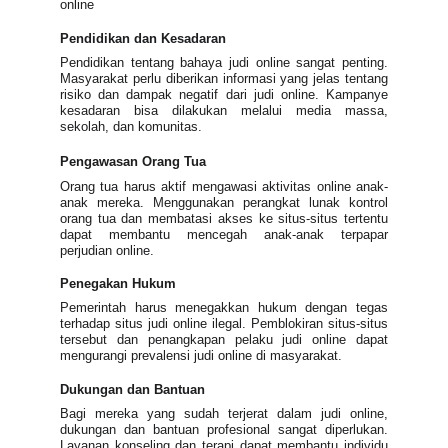
online
Pendidikan dan Kesadaran
Pendidikan tentang bahaya judi online sangat penting.
Masyarakat perlu diberikan informasi yang jelas tentang
risiko dan dampak negatif dari judi online. Kampanye
kesadaran bisa dilakukan melalui media massa,
sekolah, dan komunitas.
Pengawasan Orang Tua
Orang tua harus aktif mengawasi aktivitas online anak-
anak mereka. Menggunakan perangkat lunak kontrol
orang tua dan membatasi akses ke situs-situs tertentu
dapat membantu mencegah anak-anak terpapar
perjudian online.
Penegakan Hukum
Pemerintah harus menegakkan hukum dengan tegas
terhadap situs judi online ilegal. Pemblokiran situs-situs
tersebut dan penangkapan pelaku judi online dapat
mengurangi prevalensi judi online di masyarakat.
Dukungan dan Bantuan
Bagi mereka yang sudah terjerat dalam judi online,
dukungan dan bantuan profesional sangat diperlukan.
Layanan konseling dan terapi dapat membantu individu