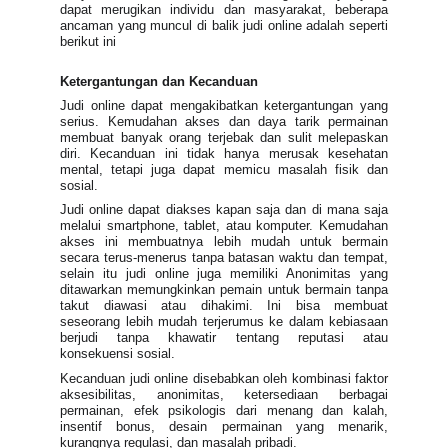
dapat merugikan individu dan masyarakat, beberapa
ancaman yang muncul di balik judi online adalah seperti
berikut ini
Ketergantungan dan Kecanduan
Judi online dapat mengakibatkan ketergantungan yang
serius. Kemudahan akses dan daya tarik permainan
membuat banyak orang terjebak dan sulit melepaskan
diri. Kecanduan ini tidak hanya merusak kesehatan
mental, tetapi juga dapat memicu masalah fisik dan
sosial.
Judi online dapat diakses kapan saja dan di mana saja
melalui smartphone, tablet, atau komputer. Kemudahan
akses ini membuatnya lebih mudah untuk bermain
secara terus-menerus tanpa batasan waktu dan tempat,
selain itu judi online juga memiliki Anonimitas yang
ditawarkan memungkinkan pemain untuk bermain tanpa
takut diawasi atau dihakimi. Ini bisa membuat
seseorang lebih mudah terjerumus ke dalam kebiasaan
berjudi tanpa khawatir tentang reputasi atau
konsekuensi sosial.
Kecanduan judi online disebabkan oleh kombinasi faktor
aksesibilitas, anonimitas, ketersediaan berbagai
permainan, efek psikologis dari menang dan kalah,
insentif bonus, desain permainan yang menarik,
kurangnya regulasi, dan masalah pribadi.