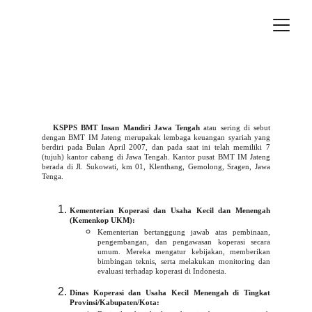
KSPPS BMT Insan Mandiri Jawa Tengah
atau sering di sebut
dengan BMT IM Jateng merupakak lembaga keuangan syariah yang
berdiri pada Bulan April 2007, dan pada saat ini telah memiliki 7
(tujuh) kantor cabang di Jawa Tengah. Kantor pusat BMT IM Jateng
berada di Jl. Sukowati, km 01, Klenthang, Gemolong, Sragen, Jawa
Tenga.
Kementerian Koperasi dan Usaha Kecil dan Menengah
(Kemenkop UKM):
Kementerian bertanggung jawab atas pembinaan,
pengembangan, dan pengawasan koperasi secara
umum. Mereka mengatur kebijakan, memberikan
bimbingan teknis, serta melakukan monitoring dan
evaluasi terhadap koperasi di Indonesia.
Dinas Koperasi dan Usaha Kecil Menengah di Tingkat
Provinsi/Kabupaten/Kota: