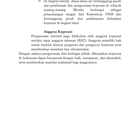
Di tingkat daerah, dinas-dinas ini bertanggung jawab
atas pembinaan dan pengawasan koperasi di wilayah
masing-masing. Mereka berfungsi sebagai
perpanjangan tangan dari Kemenkop UKM dan
bertanggung jawab atas pelaksanaan kebijakan
koperasi di tingkat lokal.
Anggota Koperasi:
Pengawasan internal juga dilakukan oleh anggota koperasi
melalui rapat anggota tahunan (RAT). Anggota memiliki hak
untuk menilai kinerja pengurus dan pengawas koperasi serta
memberikan masukan dan rekomendasi.
Dengan adanya pengawasan dari berbagai pihak, diharapkan koperasi
di Indonesia dapat beroperasi dengan baik, transparan, dan akuntabel,
serta memberikan manfaat maksimal bagi anggotanya.