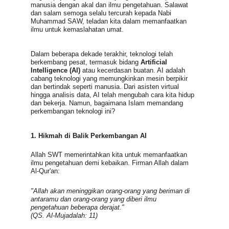
manusia dengan akal dan ilmu pengetahuan. Salawat 
dan salam semoga selalu tercurah kepada Nabi 
Muhammad SAW, teladan kita dalam memanfaatkan 
ilmu untuk kemaslahatan umat.
Dalam beberapa dekade terakhir, teknologi telah 
berkembang pesat, termasuk bidang 
Artificial 
Intelligence (AI)
 atau kecerdasan buatan. AI adalah 
cabang teknologi yang memungkinkan mesin berpikir 
dan bertindak seperti manusia. Dari asisten virtual 
hingga analisis data, AI telah mengubah cara kita hidup 
dan bekerja. Namun, bagaimana Islam memandang 
perkembangan teknologi ini?
1. Hikmah di Balik Perkembangan AI
Allah SWT memerintahkan kita untuk memanfaatkan 
ilmu pengetahuan demi kebaikan. Firman Allah dalam 
Al-Qur'an:
"Allah akan meninggikan orang-orang yang beriman di 
antaramu dan orang-orang yang diberi ilmu 
pengetahuan beberapa derajat."
(QS. Al-Mujadalah: 11)