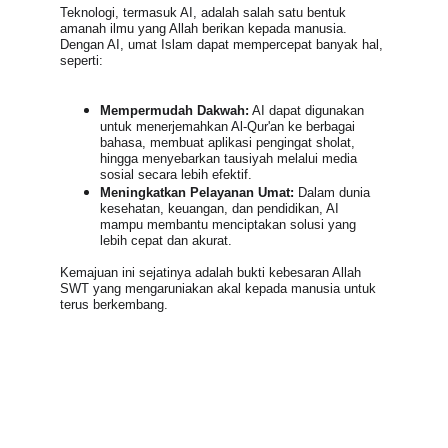
Teknologi, termasuk AI, adalah salah satu bentuk 
amanah ilmu yang Allah berikan kepada manusia. 
Dengan AI, umat Islam dapat mempercepat banyak hal, 
seperti:
Mempermudah Dakwah:
 AI dapat digunakan 
untuk menerjemahkan Al-Qur'an ke berbagai 
bahasa, membuat aplikasi pengingat sholat, 
hingga menyebarkan tausiyah melalui media 
sosial secara lebih efektif.
Meningkatkan Pelayanan Umat:
 Dalam dunia 
kesehatan, keuangan, dan pendidikan, AI 
mampu membantu menciptakan solusi yang 
lebih cepat dan akurat.
Kemajuan ini sejatinya adalah bukti kebesaran Allah 
SWT yang mengaruniakan akal kepada manusia untuk 
terus berkembang.