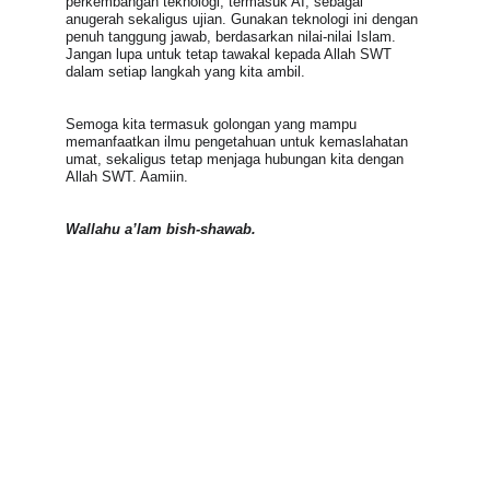
perkembangan teknologi, termasuk AI, sebagai 
anugerah sekaligus ujian. Gunakan teknologi ini dengan 
penuh tanggung jawab, berdasarkan nilai-nilai Islam. 
Jangan lupa untuk tetap tawakal kepada Allah SWT 
dalam setiap langkah yang kita ambil.
Semoga kita termasuk golongan yang mampu 
memanfaatkan ilmu pengetahuan untuk kemaslahatan 
umat, sekaligus tetap menjaga hubungan kita dengan 
Allah SWT. Aamiin.
Wallahu a’lam bish-shawab.