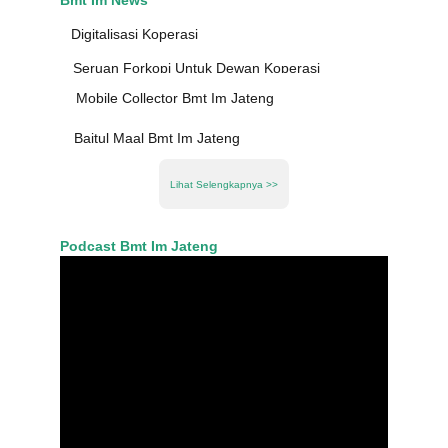
Bmt Im News
Digitalisasi Koperasi
Seruan Forkopi Untuk Dewan Koperasi
Mobile Collector Bmt Im Jateng
Baitul Maal Bmt Im Jateng
Lihat Selengkapnya >>
Podcast Bmt Im Jateng