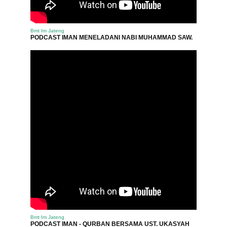
Bmt Im Jateng
PODCAST IMAN MENELADANI NABI MUHAMMAD SAW.
Bmt Im Jateng
PODCAST IMAN - QURBAN BERSAMA UST. UKASYAH