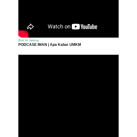
Bmt Im Jateng
PODCASE IMAN | Apa Kabar UMKM