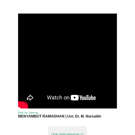
Bmt Im Jateng
MENYAMBUT RAMADHAN | Ust. Dr. M. Nursalim
Lihat Selengkapnya >>