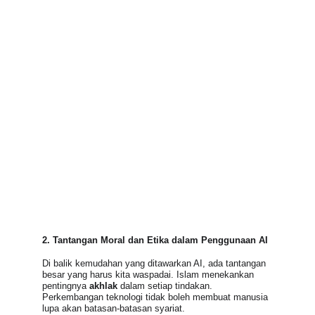
2. Tantangan Moral dan Etika dalam Penggunaan AI
Di balik kemudahan yang ditawarkan AI, ada tantangan 
besar yang harus kita waspadai. Islam menekankan 
pentingnya 
akhlak
 dalam setiap tindakan. 
Perkembangan teknologi tidak boleh membuat manusia 
lupa akan batasan-batasan syariat.