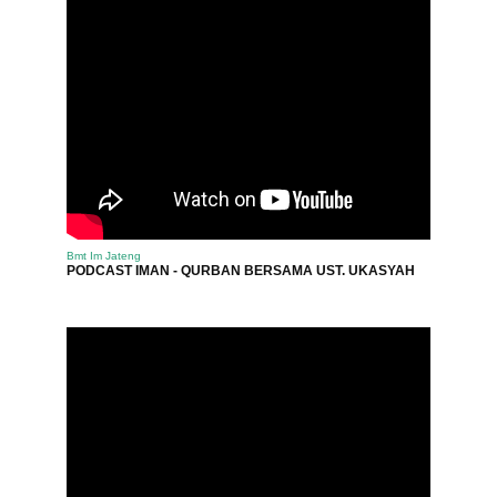
Bmt Im Jateng
PODCAST IMAN - QURBAN BERSAMA UST. UKASYAH