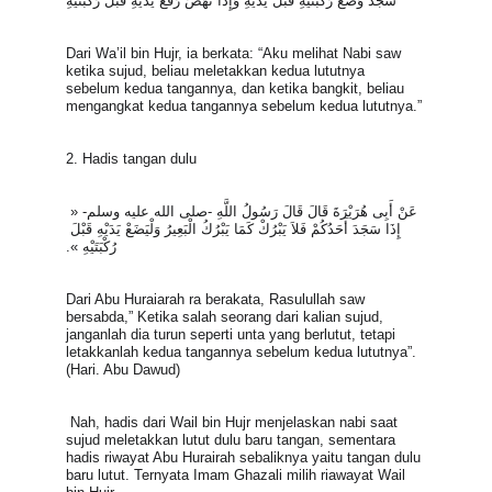
سَجَدَ وَضَعَ رُكْبَتَيْهِ قَبْلَ يَدَيْهِ وَإِذَا نَهَضَ رَفَعَ يَدَيْهِ قَبْلَ رُكْبَتَيْهِ
Dari Wa’il bin Hujr, ia berkata: “Aku melihat Nabi saw 
ketika sujud, beliau meletakkan kedua lututnya 
sebelum kedua tangannya, dan ketika bangkit, beliau 
mengangkat kedua tangannya sebelum kedua lututnya.”
2. Hadis tangan dulu
 عَنْ أَبِى هُرَيْرَةَ قَالَ قَالَ رَسُولُ اللَّهِ -صلى الله عليه وسلم- « 
إِذَا سَجَدَ أَحَدُكُمْ فَلاَ يَبْرُكْ كَمَا يَبْرُكُ الْبَعِيرُ وَلْيَضَعْ يَدَيْهِ قَبْلَ 
رُكْبَتَيْهِ ».
Dari Abu Huraiarah ra berakata, Rasulullah saw 
bersabda,” Ketika salah seorang dari kalian sujud, 
janganlah dia turun seperti unta yang berlutut, tetapi 
letakkanlah kedua tangannya sebelum kedua lututnya”. 
(Hari. Abu Dawud)
 Nah, hadis dari Wail bin Hujr menjelaskan nabi saat 
sujud meletakkan lutut dulu baru tangan, sementara 
hadis riwayat Abu Hurairah sebaliknya yaitu tangan dulu 
baru lutut. Ternyata Imam Ghazali milih riawayat Wail 