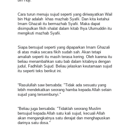
bin Hujr. 
Cara turun menuju sujud seperti yang diriwayatkan Wail 
bin Hujr adalah  khas mazhab Syafii. Dan kita ketahui 
Imam Ghazali itu bermazhab Syafii. Maka dapat 
disimpulkan fikih shalat dalam kitab Ihya Ulumuddin itu 
mengikuti mazhab Syafii.
Siapa bersujud seperti yang dipaparkan Imam Ghazali 
di atas maka secara fikih sudah sah. Akan tetapi 
amaliah seperti itu masih terasa kering. Oleh karena itu 
beliau menambahkan satu bab dalam kitabnya dengan 
judul, Fadhilah Sujud. Beliau jelaskan keutamaan sujud 
itu seperti teks berikut ini.
“Rasulullah saw bersabda: "Tidak ada sesuatu yang 
lebih mendekatkan seorang hamba kepada Allah selain 
sujud yang tersembunyi."
“Beliau juga bersabda: "Tidaklah seorang Muslim 
bersujud kepada Allah satu kali sujud, kecuali Allah 
akan mengangkatnya satu derajat dan menghapuskan 
darinya satu dosa."