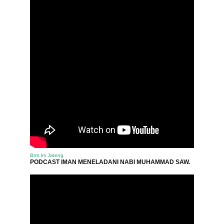
Bmt Im Jateng
PODCAST IMAN MENELADANI NABI MUHAMMAD SAW.