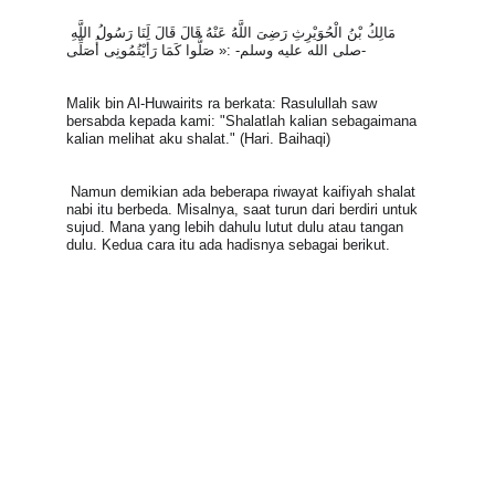
مَالِكُ بْنُ الْحُوَيْرِثِ رَضِىَ اللَّهُ عَنْهُ قَالَ قَالَ لَنَا رَسُولُ اللَّهِ 
-صلى الله عليه وسلم- :« صَلُّوا كَمَا رَأَيْتُمُونِى أُصَلِّى
Malik bin Al-Huwairits ra berkata: Rasulullah saw 
bersabda kepada kami: "Shalatlah kalian sebagaimana 
kalian melihat aku shalat." (Hari. Baihaqi)
 Namun demikian ada beberapa riwayat kaifiyah shalat 
nabi itu berbeda. Misalnya, saat turun dari berdiri untuk 
sujud. Mana yang lebih dahulu lutut dulu atau tangan 
dulu. Kedua cara itu ada hadisnya sebagai berikut.