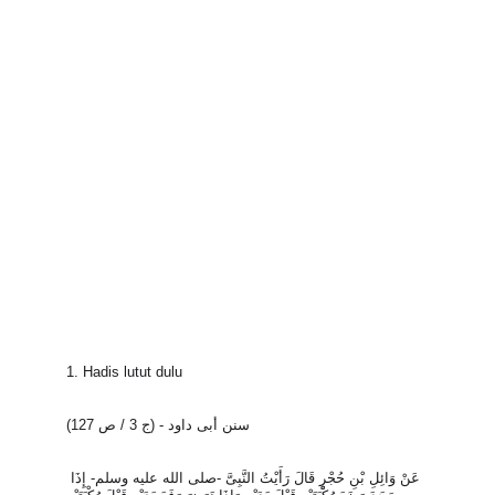
1. Hadis lutut dulu
سنن أبى داود - (ج 3 / ص 127)
عَنْ وَائِلِ بْنِ حُجْرٍ قَالَ رَأَيْتُ النَّبِىَّ -صلى الله عليه وسلم- إِذَا 