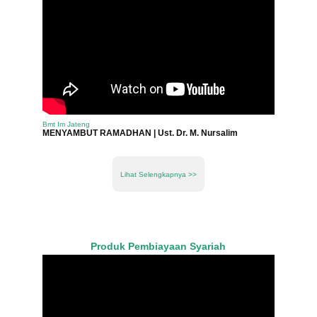
Bmt Im Jateng
MENYAMBUT RAMADHAN | Ust. Dr. M. Nursalim
Lihat Selengkapnya >>
Produk Pembiayaan Syariah