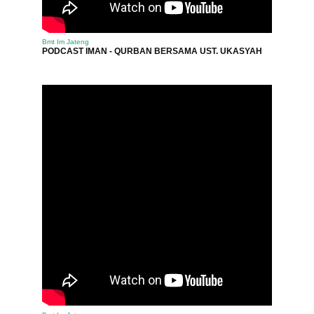
Bmt Im Jateng
PODCAST IMAN - QURBAN BERSAMA UST. UKASYAH