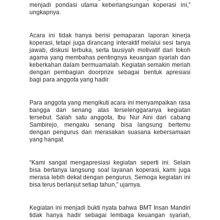
menjadi pondasi utama keberlangsungan koperasi ini,”
ungkapnya.
Acara ini tidak hanya berisi pemaparan laporan kinerja
koperasi, tetapi juga dirancang interaktif melalui sesi tanya
jawab, diskusi terbuka, serta tausiyah motivatif dari tokoh
agama yang membahas pentingnya keuangan syariah dan
keberkahan dalam bermuamalah. Kegiatan semakin meriah
dengan pembagian doorprize sebagai bentuk apresiasi
bagi para anggota yang hadir.
Para anggota yang mengikuti acara ini menyampaikan rasa
bangga dan senang atas terselenggaranya kegiatan
tersebut. Salah satu anggota, Ibu Nur Aini dari cabang
Sambirejo, mengaku senang bisa langsung bertemu
dengan pengurus dan merasakan suasana kebersamaan
yang hangat.
“Kami sangat mengapresiasi kegiatan seperti ini. Selain
bisa bertanya langsung soal layanan koperasi, kami juga
merasa lebih dekat dengan pengurus. Semoga kegiatan ini
bisa terus berlanjut setiap tahun,” ujarnya.
Kegiatan ini menjadi bukti nyata bahwa BMT Insan Mandiri
tidak hanya hadir sebagai lembaga keuangan syariah,