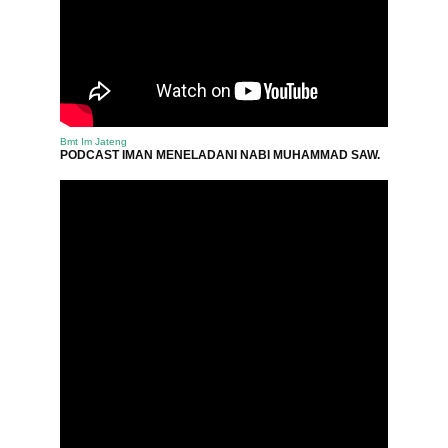
Bmt Im Jateng
PODCAST IMAN MENELADANI NABI MUHAMMAD SAW.