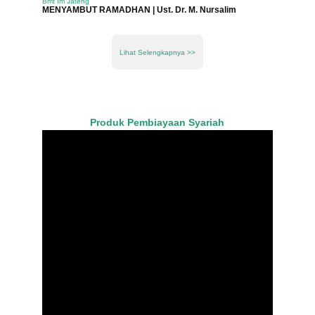
Bmt Im Jateng
MENYAMBUT RAMADHAN | Ust. Dr. M. Nursalim
Lihat Selengkapnya >>
Produk Pembiayaan Syariah