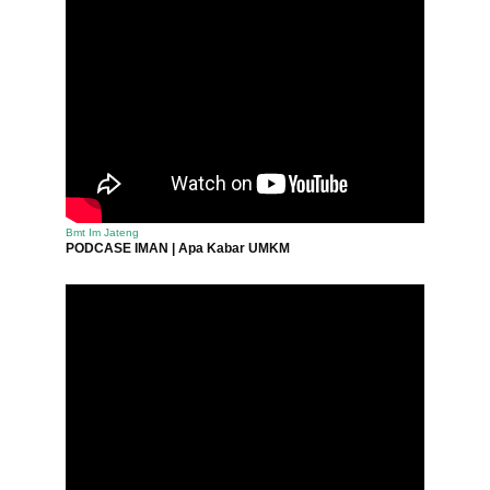
Bmt Im Jateng
PODCASE IMAN | Apa Kabar UMKM